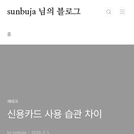
본문 바로가기
sunbuja 님의 블로그
홈
재테크
신용카드 사용 습관 차이
by sunbuja
2025. 2. 1.