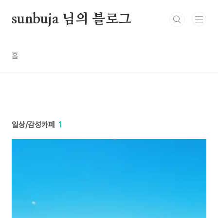
본문 바로가기
sunbuja 님의 블로그
홈
일상/감성카페
1